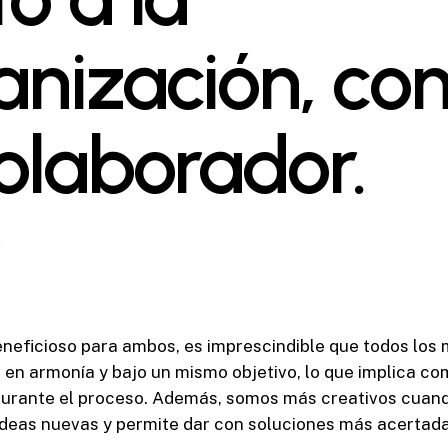
anización, c
colaborador.
2
neficioso para ambos, es imprescindible que todos los
 en armonía y bajo un mismo objetivo, lo que implica c
urante el proceso. Además, somos más creativos cuan
ideas nuevas y permite dar con soluciones más acertada