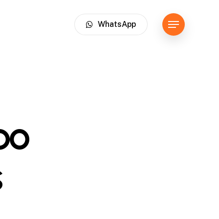
WhatsApp
Menu
po
s