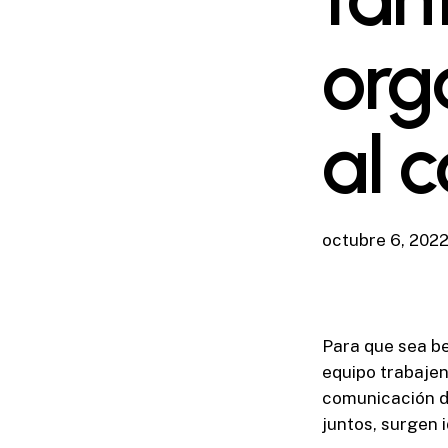
org
al 
octubre 6, 202
Para que sea be
equipo trabajen
comunicación d
juntos, surgen 