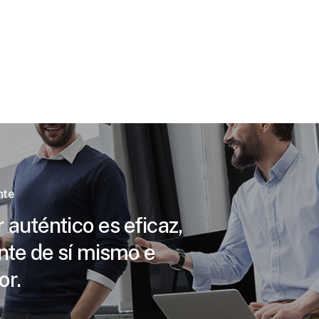
nte
 auténtico es eficaz,
nte de sí mismo e
or.