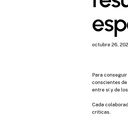
esp
octubre 26, 20
Para conseguir 
conscientes de 
entre sí y de l
Cada colaborad
críticas.