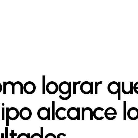
mo lograr qu
ipo alcance l
ultados