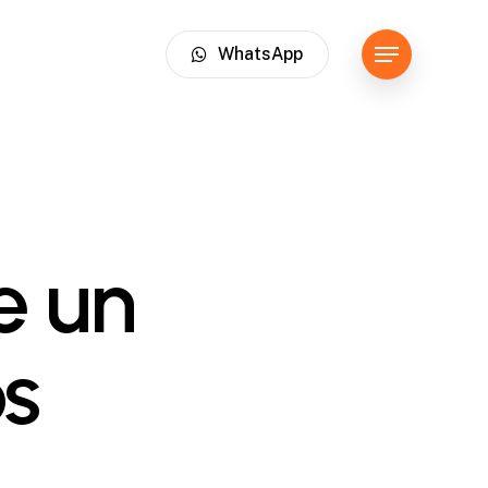
WhatsApp
Menu
e un
os