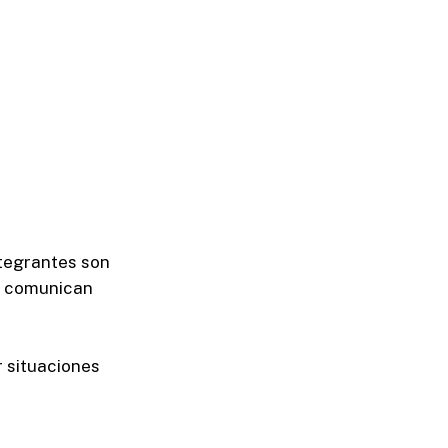
ntegrantes son
se comunican
 situaciones