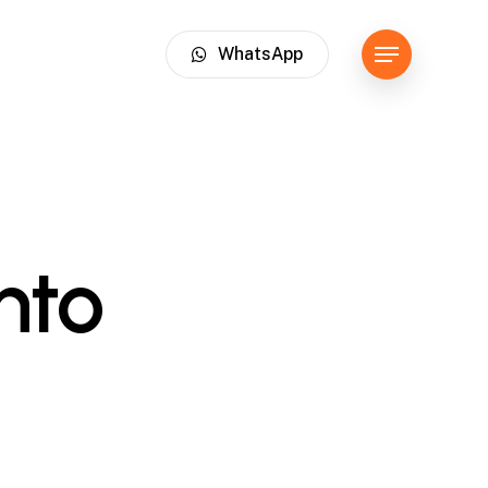
WhatsApp
Menu
nto