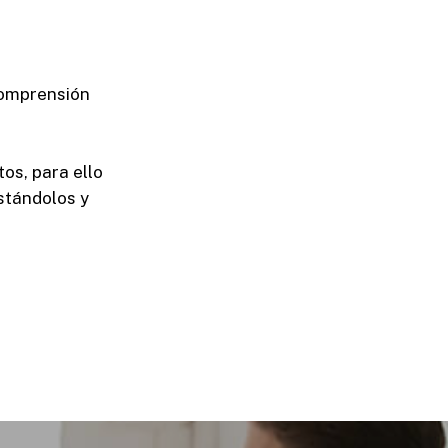
comprensión
os, para ello
stándolos y